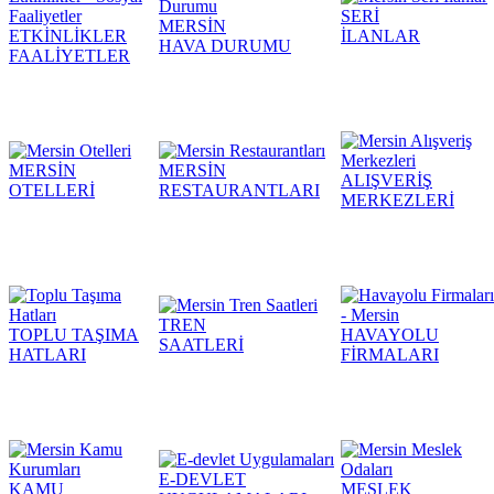
SERİ
MERSİN
ETKİNLİKLER
İLANLAR
HAVA DURUMU
FAALİYETLER
MERSİN
MERSİN
ALIŞVERİŞ
OTELLERİ
RESTAURANTLARI
MERKEZLERİ
TREN
TOPLU TAŞIMA
HAVAYOLU
SAATLERİ
HATLARI
FİRMALARI
E-DEVLET
KAMU
MESLEK