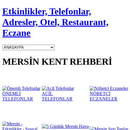
Etkinlikler, Telefonlar,
Adresler, Otel, Restaurant,
Eczane
MERSİN KENT REHBERİ
ÖNEMLİ
ACİL
NÖBETÇİ
TELEFONLAR
TELEFONLAR
ECZANELER