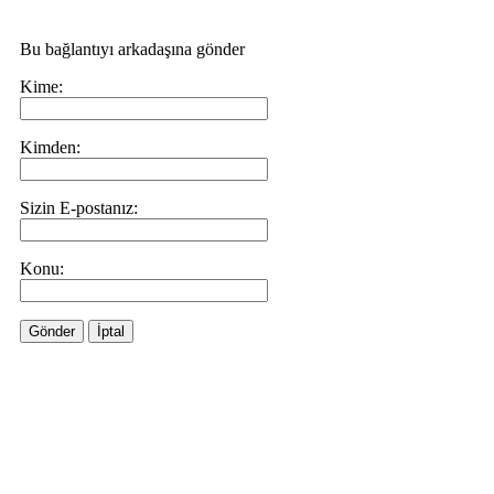
Bu bağlantıyı arkadaşına gönder
Kime:
Kimden:
Sizin E-postanız:
Konu:
Gönder
İptal